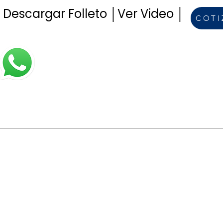
Descargar Folleto │
Ver Video │
COTI