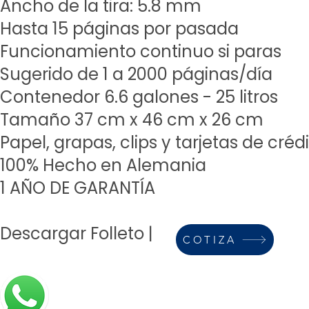
Ancho de la tira: 5.8 mm
Hasta 15 páginas por pasada
Funcionamiento continuo si paras
Sugerido de 1 a 2000 páginas/día
Contenedor 6.6 galones - 25 litros
Tamaño 37 cm x 46 cm x 26 cm
Papel, grapas,
clips y tarjetas de créd
100% Hecho en Alemania
1 AÑO DE GARANTÍA
Descargar Folleto
|
COTIZA