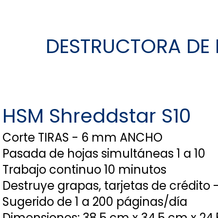
DESTRUCTORA DE
HSM Shreddstar S10
Corte TIRAS - 6 mm ANCHO
Pasada de hojas simultáneas 1 a 10
Trabajo continuo 10 minutos
Destruye grapas, tarjetas de crédito -
Sugerido de 1 a 200 páginas/día
Dimensiones: 38.5 cm x 34.5 cm x 24