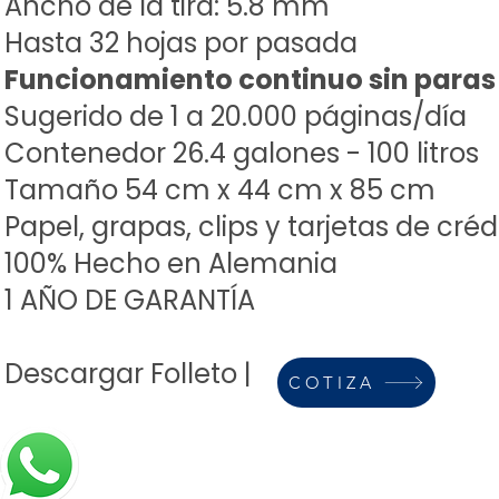
Ancho de la tira: 5.8 mm
Hasta 32 hojas por pasada
Funcionamiento continuo sin paras
Sugerido de 1 a 20.000 páginas/día
Contenedor 26.4 galones - 100 litros
Tamaño 54 cm x 44 cm x 85 cm
Papel, grapas,
clips y tarjetas de créd
100% Hecho en Alemania
1 AÑO DE GARANTÍA
Descargar Folleto |
COTIZA