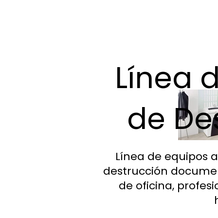
Línea 
de De
Línea de equipos 
destrucción documen
de oficina, profesi