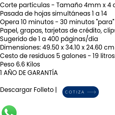
Corte partículas - Tamaño 4mm x 4
Pasada de hojas simultáneas 1 a 14
Opera 10 minutos - 30 minutos "para"
Papel, grapas, tarjetas de crédito, clip
Sugerido de 1 a 400 páginas/día
Dimensiones: 49.50 x 34.10 x 24.60 cm
Cesto de residuos 5 galones - 19 litro
Peso 6.6 Kilos
1 AÑO DE GARANTÍA
Descargar Folleto
| ​
COTIZA