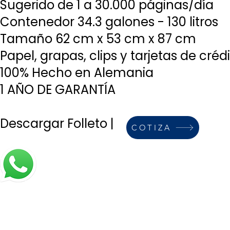
Sugerido de 1 a 30.000 páginas/día
Contenedor 34.3 galones - 130 litros
Tamaño 62 cm x 53 cm x 87 cm
Papel, grapas, clips y tarjetas de créd
100% Hecho en Alemania
1 AÑO DE GARANTÍA
Descargar Folleto |
COTIZA