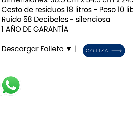
Cesto de residuos 18 litros - Peso 10 li
Ruido 58 Decibeles - silenciosa
1 AÑO DE GARANTÍA
Descargar Folleto ▼
| ​
COTIZA