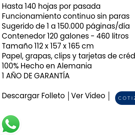
Hasta 140 hojas por pasada
Funcionamiento continuo sin paras
Sugerido de 1 a 150.000 páginas/día
Contenedor 120 galones - 460 litros
Tamaño 112 x 157 x 165 cm
Papel, grapas, clips y tarjetas de créd
100% Hecho en Alemania
1 AÑO DE GARANTÍA
Descargar Folleto │
Ver Video │
COTI