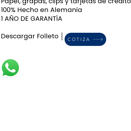
Papel, grapas, clips y tarjetas de crédito
100% Hecho en Alemania
1 AÑO DE GARANTÍA
Descargar Folleto │
COTIZA