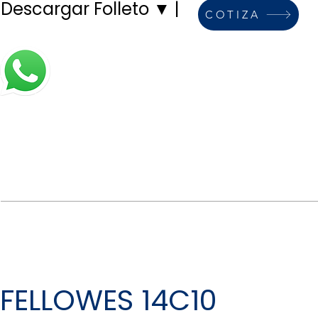
Descargar Folleto ▼
| ​
COTIZA
FELLOWES 14C10