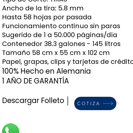
Ancho de la tira: 5.8 mm
Hasta 58 hojas por pasada
Funcionamiento continuo sin paras
Sugerido de 1 a 50.000 páginas/día
Contenedor 38.3 galones - 145 litros
Tamaño 58 cm x 55 cm x 102 cm
Papel, grapas, clips y tarjetas de crédit
100% Hecho en Alemania
1 AÑO DE GARANTÍA
Descargar Folleto │
COTIZA