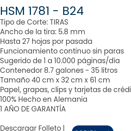
HSM 1781 - B24
Tipo de Corte: TIRAS
Ancho de la tira: 5.8 mm
Hasta 27 hojas por pasada
Funcionamiento continuo sin paras
Sugerido de 1 a 10.000 páginas/día
Contenedor 8.7 galones - 35 litros
Tamaño 40 cm x 32 cm x 61 cm
Papel, grapas,
clips y tarjetas de créd
100% Hecho en Alemania
1 AÑO DE GARANTÍA
Descargar Folleto |