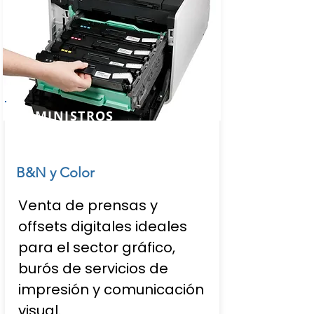
SUMINISTROS
B&N y Color
Venta de prensas y
offsets digitales ideales
para el sector gráfico,
burós de servicios de
impresión y comunicación
visual.