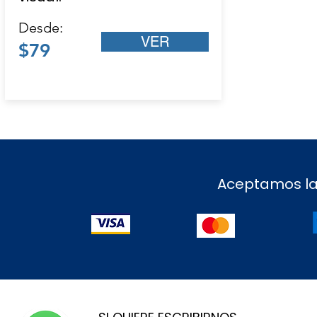
Desde:
VER
$79
Aceptamos las