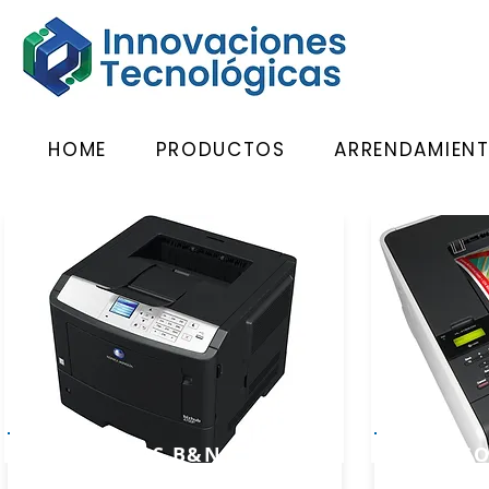
HOME
PRODUCTOS
ARRENDAMIEN
IMPRESORAS B&N
IMPRESO