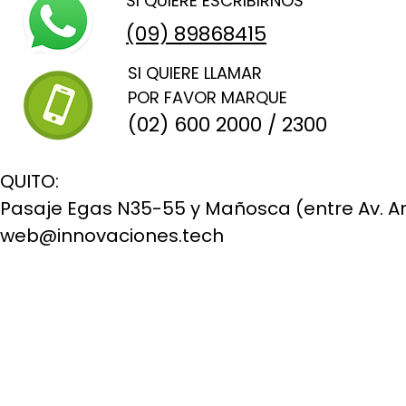
SI QUIERE ESCRIBIRNOS
(09) 89868415
SI QUIERE LLAMAR
POR FAVOR MARQUE
(02) 600 2000 / 2300
QUITO:
Pasaje Egas N35-55 y Mañosca (entre Av. Am
web@innovaciones.tech