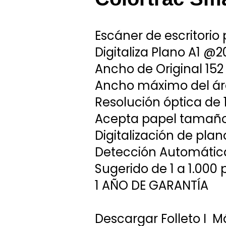
Escáner de escritorio 
Digitaliza Plano A1 @
Ancho de Original 15
Ancho máximo del á
Resolución óptica de 
Acepta papel tamañ
Digitalización de pla
Detección Automátic
Sugerido de 1 a 1.000 
1 AÑO DE GARANTÍA
Descargar Folleto
I
Má