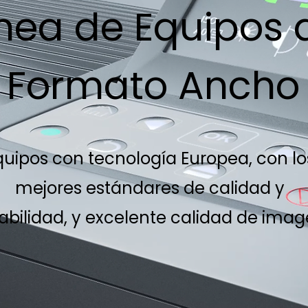
ínea de Equipos 
Formato Ancho
quipos con tecnología Europea, con lo
mejores estándares de calidad y
abilidad, y excelente calidad de imag