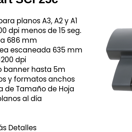
para planos A3, A2 y A1
200 dpi menos de 15 seg.
2 a 686 mm
rea escaneada 635 mm
1200 dpi
o banner hasta 5m
nos y formatos anchos
a de Tamaño de Hoja
planos al día
s Detalles