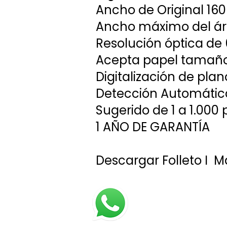
Ancho de Original 16
Ancho máximo del á
Resolución óptica de 
Acepta papel tamañ
Digitalización de pla
Detección Automátic
Sugerido de 1 a 1.000 
1 AÑO DE GARANTÍA
Descargar Folleto
I
Má