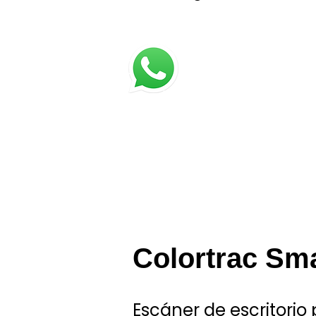
Colortrac Sma
Escáner de escritorio 