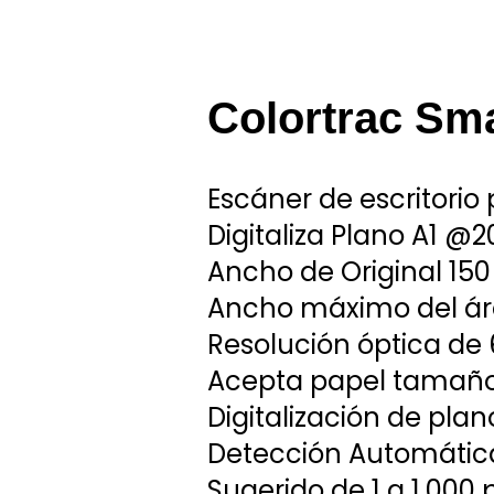
Colortrac Sm
Escáner de escritorio 
Digitaliza Plano A1 @
Ancho de Original 15
Ancho máximo del á
Resolución óptica de 
Acepta papel tamañ
Digitalización de pla
Detección Automátic
Sugerido de 1 a 1.000 