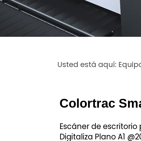
Usted está aquí:
Equip
Colortrac Sm
Escáner de escritorio 
Digitaliza Plano A1 @